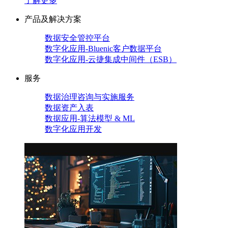
了解更多
产品及解决方案
数据安全管控平台
数字化应用-Bluenic客户数据平台
数字化应用-云捷集成中间件（ESB）
服务
数据治理咨询与实施服务
数据资产入表
数据应用-算法模型 & ML
数字化应用开发