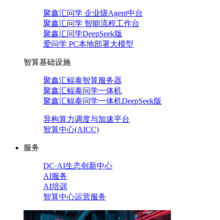
聚鑫汇问学 企业级Agent中台
聚鑫汇问学 智能流程工作台
聚鑫汇问学DeepSeek版
爱问学 PC本地部署大模型
智算基础设施
聚鑫汇鲲泰智算服务器
聚鑫汇鲲泰问学一体机
聚鑫汇鲲泰问学一体机DeepSeek版
异构算力调度与加速平台
智算中心(AICC)
服务
DC·AI生态创新中心
AI服务
AI培训
智算中心运营服务