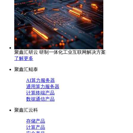
聚鑫汇研云 研制一体化工业互联网解决方案
了解更多
聚鑫汇鲲泰
AI算力服务器
通用算力服务器
计算终端产品
数据通信产品
聚鑫汇云科
存储产品
计算产品