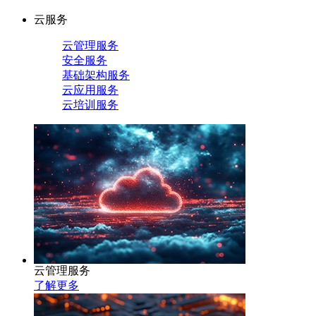
云服务
云管理服务
安全服务
基础架构服务
云应用服务
云培训服务
云管理服务
了解更多