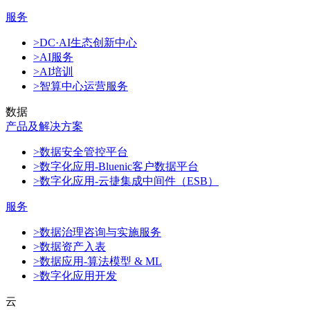
服务
>DC·AI生态创新中心
>AI服务
>AI培训
>智算中心运营服务
数据
产品及解决方案
>数据安全管控平台
>数字化应用-Bluenic客户数据平台
>数字化应用-云捷集成中间件（ESB）
服务
>数据治理咨询与实施服务
>数据资产入表
>数据应用-算法模型 & ML
>数字化应用开发
云