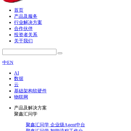
首页
产品及服务
行业解决方案
合作伙伴
投资者关系
关于我们
中
EN
AI
数据
云
基础架构软硬件
物联网
产品及解决方案
聚鑫汇问学
聚鑫汇问学 企业级Agent中台
聚鑫汇问学 智能流程工作台