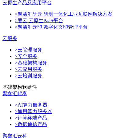
云原生产品及应用平台
>聚鑫汇研云 研制一体化工业互联网解决方案
>磐云 云原生PaaS平台
>聚鑫汇云印 数字化文印管理平台
云服务
>云管理服务
>安全服务
>基础架构服务
>云应用服务
>云培训服务
基础架构软硬件
聚鑫汇鲲泰
>AI算力服务器
>通用算力服务器
>计算终端产品
>数据通信产品
聚鑫汇云科